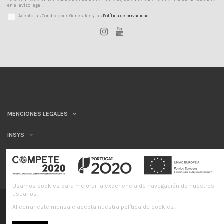
en el aviso legal.
Acepto las Condiciones Generales y las
Política de privacidad
MENCIONES LEGALES
INSYS
Usamos cookies para mejorar la experiencia de navegación de nuestros
usuarios.
©INSYS/21
Al cerrar este mensaje acepta nuestra política de cookies.
Libro de quejas en línea