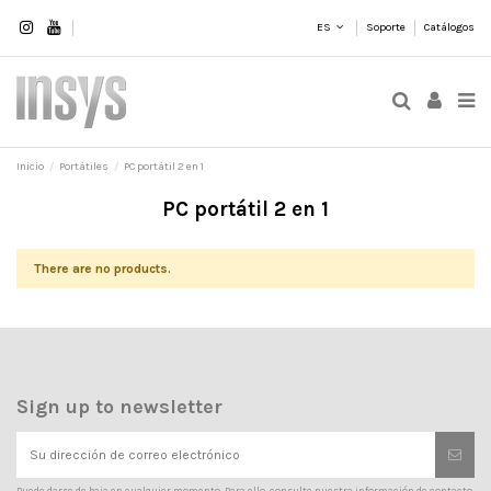
ES
Soporte
Catálogos
Inicio
Portátiles
PC portátil 2 en 1
PC portátil 2 en 1
There are no products.
Sign up to newsletter
Puede darse de baja en cualquier momento. Para ello, consulte nuestra información de contacto