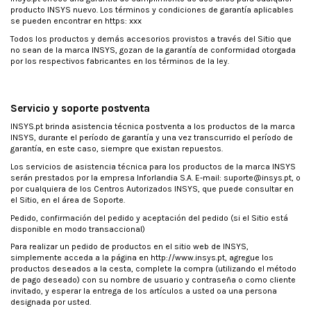
producto INSYS nuevo. Los términos y condiciones de garantía aplicables
se pueden encontrar en https: xxx
Todos los productos y demás accesorios provistos a través del Sitio que
no sean de la marca INSYS, gozan de la garantía de conformidad otorgada
por los respectivos fabricantes en los términos de la ley.
Servicio y soporte postventa
INSYS.pt brinda asistencia técnica postventa a los productos de la marca
INSYS, durante el período de garantía y una vez transcurrido el período de
garantía, en este caso, siempre que existan repuestos.
Los servicios de asistencia técnica para los productos de la marca INSYS
serán prestados por la empresa Inforlandia S.A. E-mail: suporte@insys.pt, o
por cualquiera de los Centros Autorizados INSYS, que puede consultar en
el Sitio, en el área de Soporte.
Pedido, confirmación del pedido y aceptación del pedido (si el Sitio está
disponible en modo transaccional)
Para realizar un pedido de productos en el sitio web de INSYS,
simplemente acceda a la página en http://www.insys.pt, agregue los
productos deseados a la cesta, complete la compra (utilizando el método
de pago deseado) con su nombre de usuario y contraseña o como cliente
invitado, y esperar la entrega de los artículos a usted oa una persona
designada por usted.