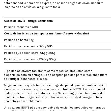
esta cantidad, o para envío exprés, se aplican cargos de envío. Consulte
los precios de envío en la siguiente tabla:
Coste de envío Portugal continental
Pedidos inferiores a 50€
Costo de las islas de transporte marítimo (Azores y Madeira)
Pedidos de hasta 5Kg
Pedidos que pesen entre 5Kg y 10Kg
Pedidos que pesen entre 10Kg y 20Kg
Pedidos que pesen entre 20Kg y 30Kg
El pedido se enviará tan pronto como todos los productos estén
disponibles para su entrega. No se aceptan pedidos para direcciones fuera
de Portugal (continental e islas).
Tenga en cuenta que la fecha de entrega del pedido puede cambiar debido
a una serie de eventos que escapan al control de INSYS.pt una vez que el
pedido sale de nuestras instalaciones. Sin embargo, le notificaremos de
cualquier retraso significativo y trabajaremos con usted para garantizar
una entrega sin problemas.
Una vez que INSYS.pt es responsable de enviar los productos comprados