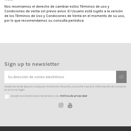
Nos reservamos el derecho de cambiar estos Términos de uso y
Condiciones de venta sin previo aviso. El Usuario está sujeto a la versión
de los Términos de Uso y Condiciones de Venta en el momento de su uso,
por lo que recomendamos su consulta periódica.
Sign up to newsletter
Puede darse de baja en cualquier momento. Para ello, consulte nuestra información de contacto
en el aviso legal.
Acepto las Condiciones Generales y las
Política de privacidad