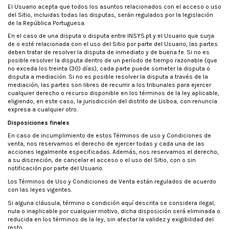
El Usuario acepta que todos los asuntos relacionados con el acceso o uso
del Sitio, incluidas todas las disputas, serán regulados por la legislación
de la República Portuguesa.
En el caso de una disputa o disputa entre INSYS.pt y el Usuario que surja
de o esté relacionada con el uso del Sitio por parte del Usuario, las partes
deben tratar de resolver la disputa de inmediato y de buena fe. Si no es
posible resolver la disputa dentro de un período de tiempo razonable (que
no exceda los treinta (30) días), cada parte puede someter la disputa o
disputa a mediación. Si no es posible resolver la disputa a través de la
mediación, las partes son libres de recurrir a los tribunales para ejercer
cualquier derecho o recurso disponible en los términos de la ley aplicable,
eligiendo, en este caso, la jurisdicción del distrito de Lisboa, con renuncia
expresa a cualquier otro.
Disposiciones finales
En caso de incumplimiento de estos Términos de uso y Condiciones de
venta, nos reservamos el derecho de ejercer todas y cada una de las
acciones legalmente especificadas. Además, nos reservamos el derecho,
a su discreción, de cancelar el acceso o el uso del Sitio, con o sin
notificación por parte del Usuario.
Los Términos de Uso y Condiciones de Venta están regulados de acuerdo
con las leyes vigentes.
Si alguna cláusula, término o condición aquí descrita se considera ilegal,
nula o inaplicable por cualquier motivo, dicha disposición será eliminada o
reducida en los términos de la ley, sin afectar la validez y exigibilidad del
resto.