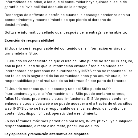
informáticos sellados, a los que el consumidor haya quitado el sello de
garantía de inviolabilidad después de la entrega;
Descargas de software electrónico cuando la descarga comienza con su
consentimiento y reconocimiento de que pierde el derecho de
desistimiento;
Software informático sellado que, después de la entrega, se ha abierto;
Exención de responsabilidad
El Usuario será responsable del contenido de la información enviada o
transmitida al Sitio.
El Usuario es consciente de que el uso del Sitio puede no ser 100% seguro,
con la posibilidad de que la información enviada / recibida pueda ser
interceptada por personas no autorizadas, y INSYS.pt no se responsabiliza
por fallas en la seguridad de las comunicaciones y no asumir cualquier
responsabilidad por el mal uso de su información por parte de terceros.
El Usuario reconoce que el acceso y uso del Sitio puede sufrir
interrupciones y que la información en el Sitio puede contener errores,
fallas técnicas, problemas u otras limitaciones. El Sitio puede contener
enlaces a otros sitios web o se puede acceder a él a través de otros sitios
web. INSYS.pt no se hace responsable de ellos, es decir, del control de
contenidos, disponibilidad, operatividad o rendimiento.
En los términos máximos permitidos por la ley, INSYS.pt excluye cualquier
responsabilidad, directa o indirecta, por el uso del Sitio.
Ley aplicable y resolución alternativa de disputas: