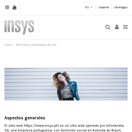
ES
Soporte
Catálogos
Inicio
Términos y ondiciones de Uso
Aspectos generales
El sitio web https://www.insys.pt/ es un sitio web operado por Inforlandia,
SA, una empresa portuguesa, con domicilio social en Avenida do Brasil,