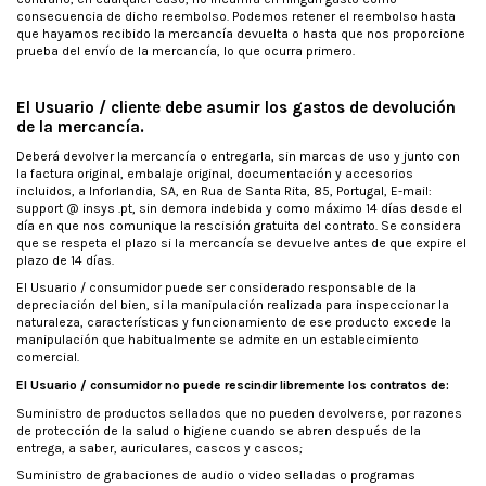
consecuencia de dicho reembolso. Podemos retener el reembolso hasta
que hayamos recibido la mercancía devuelta o hasta que nos proporcione
prueba del envío de la mercancía, lo que ocurra primero.
El Usuario / cliente debe asumir los gastos de devolución
de la mercancía.
Deberá devolver la mercancía o entregarla, sin marcas de uso y junto con
la factura original, embalaje original, documentación y accesorios
incluidos, a Inforlandia, SA, en Rua de Santa Rita, 85, Portugal, E-mail:
support @ insys .pt, sin demora indebida y como máximo 14 días desde el
día en que nos comunique la rescisión gratuita del contrato. Se considera
que se respeta el plazo si la mercancía se devuelve antes de que expire el
plazo de 14 días.
El Usuario / consumidor puede ser considerado responsable de la
depreciación del bien, si la manipulación realizada para inspeccionar la
naturaleza, características y funcionamiento de ese producto excede la
manipulación que habitualmente se admite en un establecimiento
comercial.
El Usuario / consumidor no puede rescindir libremente los contratos de:
Suministro de productos sellados que no pueden devolverse, por razones
de protección de la salud o higiene cuando se abren después de la
entrega, a saber, auriculares, cascos y cascos;
Suministro de grabaciones de audio o video selladas o programas