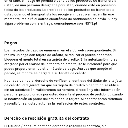
en el Sitio, el riesgo de pérdida o daño de los productos se transfiere a
usted, oa una persona designada por usted, cuando esté en posesión
física de los productos. La propiedad de los productos se transfiere a
usted cuando el transportista los recoge en nuestro almacén. En ese
momento, recibirá el correo electrónico de notificación de envío. Si hay
algún problema con la entrega, comuníquese con INSYS.pt
Pagos
Los métodos de pago se enumeran en el sitio web correspondiente. Si
realiza un pago con tarjeta de crédito, al realizar el pedido podemos
bloquear el monto total en su tarjeta de crédito. Si la autorización no es
otorgada por el emisor de la tarjeta de crédito, se le informará para que
pueda proporcionarnos otro método de pago. Una vez que acepte el
pedido, el importe se cargará a su tarjeta de crédito.
Nos reservamos el derecho de verificar la identidad del titular de la tarjeta
de crédito. Para garantizar que su tarjeta de crédito o débito no se utilice
sin su autorización, validaremos su nombre, dirección y otra información
personal proporcionada por usted durante el proceso de pedido, utilizando
la información en poder del emisor de la tarjeta. Al aceptar estos términos
y condiciones, usted autoriza la realización de estos controles.
Derecho de rescisión gratuita del contrato
El Usuario / consumidor tiene derecho a resolver el contrato, sin