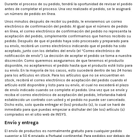
Durante el proceso de su pedido, tendrá la oportunidad de revisar el pedido
antes de completar el proceso. Una vez realizado el pedido, se le asignará
un número de pedido en línea.
Unos minutos después de recibir su pedido, le enviaremos un correo
electrónico de confirmación del pedido. Al igual que el número de pedido
en línea, el correo electrónico de confirmación del pedido no representa la
aceptación del pedido, simplemente confirmamos que hemos recibido su
pedido. Después de que el pedido haya sido procesado y preparado para
su envío, recibirá un correo electrónico indicando que el pedido ha sido
aceptado, junto con los detalles del envío (el “Correo electrónico de
notificación de envío”). La decisión de aceptar el pedido se toma a nuestra
discreción. Como queremos asegurarnos de que tenemos el producto
disponible, no aceptaremos el pedido hasta que el producto esté listo para
su envío. En la mayoría de los casos, esto sucederá dentro de las 24 horas
para los artículos en stock. Para los artículos que no se encuentran en
stock, recibirá el correo electrónico de aceptación del pedido cuando el
artículo esté disponible y listo para su envío, el cual no excederá el plazo
de envío indicado cuando se complete el pedido. Una vez que se envíe y
reciba el correo electrónico de aceptación del pedido, Inforlandia habrá
establecido un contrato con usted y el pedido no puede ser cancelado.
Dicho esto, solo queda entregar el (los) producto (s), lo cual se hará de
inmediato para que puedas empezar a disfrutar del (de los) artículo (s)
comprados en el sitio web de INSYS.
Envío y entrega
El envío de productos es normalmente gratuito para cualquier pedido
superior a 50 € enviado a Portugal continental. Para pedidos por debajo de