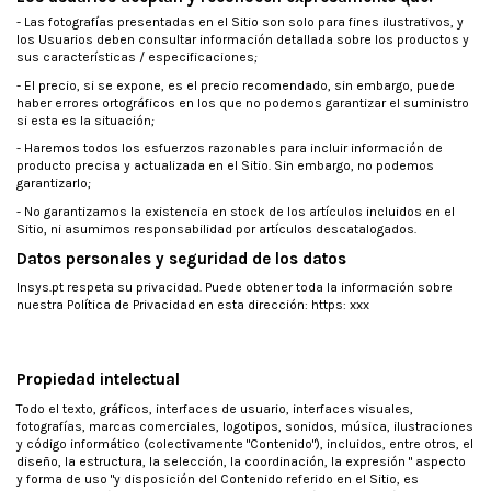
- Las fotografías presentadas en el Sitio son solo para fines ilustrativos, y
los Usuarios deben consultar información detallada sobre los productos y
sus características / especificaciones;
- El precio, si se expone, es el precio recomendado, sin embargo, puede
haber errores ortográficos en los que no podemos garantizar el suministro
si esta es la situación;
- Haremos todos los esfuerzos razonables para incluir información de
producto precisa y actualizada en el Sitio. Sin embargo, no podemos
garantizarlo;
- No garantizamos la existencia en stock de los artículos incluidos en el
Sitio, ni asumimos responsabilidad por artículos descatalogados.
Datos personales y seguridad de los datos
Insys.pt respeta su privacidad. Puede obtener toda la información sobre
nuestra Política de Privacidad en esta dirección: https: xxx
Propiedad intelectual
Todo el texto, gráficos, interfaces de usuario, interfaces visuales,
fotografías, marcas comerciales, logotipos, sonidos, música, ilustraciones
y código informático (colectivamente "Contenido"), incluidos, entre otros, el
diseño, la estructura, la selección, la coordinación, la expresión " aspecto
y forma de uso "y disposición del Contenido referido en el Sitio, es