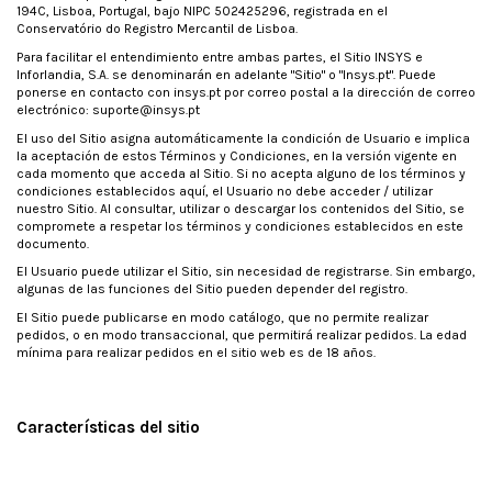
194C, Lisboa, Portugal, bajo NIPC 502425296, registrada en el
Conservatório do Registro Mercantil de Lisboa.
Para facilitar el entendimiento entre ambas partes, el Sitio INSYS e
Inforlandia, S.A. se denominarán en adelante "Sitio" o "Insys.pt". Puede
ponerse en contacto con insys.pt por correo postal a la dirección de correo
electrónico: suporte@insys.pt
El uso del Sitio asigna automáticamente la condición de Usuario e implica
la aceptación de estos Términos y Condiciones, en la versión vigente en
cada momento que acceda al Sitio. Si no acepta alguno de los términos y
condiciones establecidos aquí, el Usuario no debe acceder / utilizar
nuestro Sitio. Al consultar, utilizar o descargar los contenidos del Sitio, se
compromete a respetar los términos y condiciones establecidos en este
documento.
El Usuario puede utilizar el Sitio, sin necesidad de registrarse. Sin embargo,
algunas de las funciones del Sitio pueden depender del registro.
El Sitio puede publicarse en modo catálogo, que no permite realizar
pedidos, o en modo transaccional, que permitirá realizar pedidos. La edad
mínima para realizar pedidos en el sitio web es de 18 años.
Características del sitio