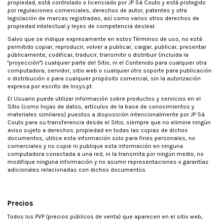
propiedad, está controlado o licenciado por JP Sá Couto y está protegido
por regulaciones comerciales, derechos de autor, patentes y otra
legislación de marcas registradas, así como varios otros derechos de
propiedad intelectual y leyes de competencia desleal.
Salvo que se indique expresamente en estos Términos de uso, no está
permitido copiar, reproducir, volver a publicar, cargar, publicar, presentar
públicamente, codificar, traducir, transmitir o distribuir (incluida la
"proyección") cualquier parte del Sitio, ni el Contenido para cualquier otra
computadora, servidor, sitio web o cualquier otro soporte para publicación
o distribución o para cualquier propósito comercial, sin la autorización
expresa por escrito de Insys.pt.
El Usuario puede utilizar información sobre productos y servicios en el
Sitio (como hojas de datos, artículos de la base de conocimientos y
materiales similares) puestos a disposición intencionalmente por JP Sá
Couto para su transferencia desde el Sitio, siempre que no elimine ningún
aviso sujeto a derechos. propiedad en todas las copias de dichos
documentos, utilice esta información solo para fines personales, no
comerciales y no copie ni publique esta información en ninguna
computadora conectada a una red, ni la transmita por ningún medio, no
modifique ninguna información y no asumir representaciones o garantías
adicionales relacionadas con dichos documentos.
Precios
Todos los PVP (precios públicos de venta) que aparecen en el sitio web,