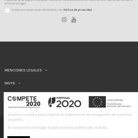
en el aviso legal.
Acepto las Condiciones Generales y las
Política de privacidad
MENCIONES LEGALES
INSYS
Usamos cookies para mejorar la experiencia de navegación de nuestros
usuarios.
©INSYS/21
Al cerrar este mensaje acepta nuestra política de cookies.
Libro de quejas en línea