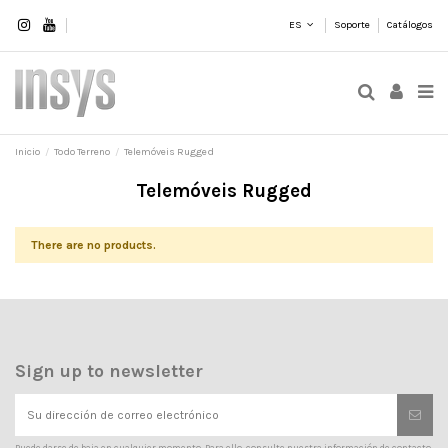
ES
Soporte
Catálogos
Inicio
Todo Terreno
Telemóveis Rugged
Telemóveis Rugged
There are no products.
Sign up to newsletter
Puede darse de baja en cualquier momento. Para ello, consulte nuestra información de contacto