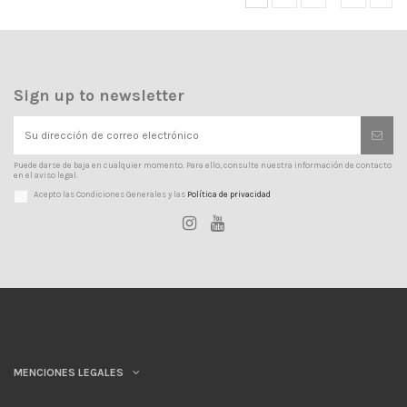
Sign up to newsletter
Puede darse de baja en cualquier momento. Para ello, consulte nuestra información de contacto
en el aviso legal.
Acepto las Condiciones Generales y las
Política de privacidad
MENCIONES LEGALES