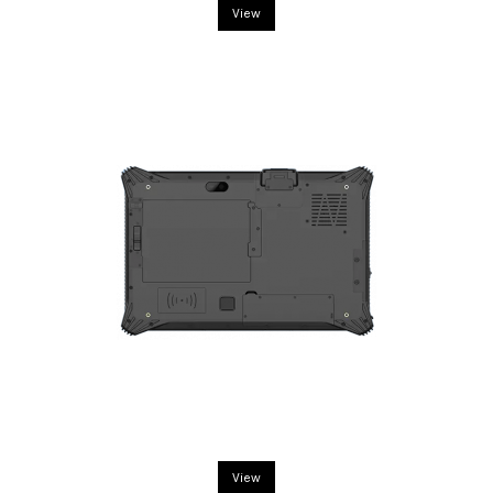
View
View