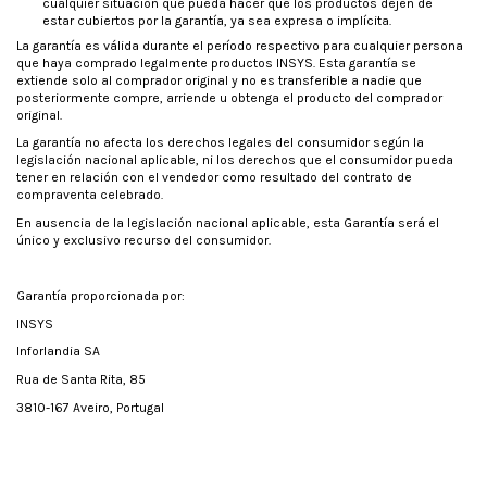
cualquier situación que pueda hacer que los productos dejen de
estar cubiertos por la garantía, ya sea expresa o implícita.
La garantía es válida durante el período respectivo para cualquier persona
que haya comprado legalmente productos INSYS. Esta garantía se
extiende solo al comprador original y no es transferible a nadie que
posteriormente compre, arriende u obtenga el producto del comprador
original.
La garantía no afecta los derechos legales del consumidor según la
legislación nacional aplicable, ni los derechos que el consumidor pueda
tener en relación con el vendedor como resultado del contrato de
compraventa celebrado.
En ausencia de la legislación nacional aplicable, esta Garantía será el
único y exclusivo recurso del consumidor.
Garantía proporcionada por:
INSYS
Inforlandia SA
Rua de Santa Rita, 85
3810-167 Aveiro, Portugal