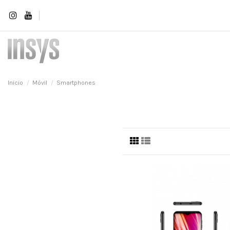
Inicio
Móvil
Smartphones