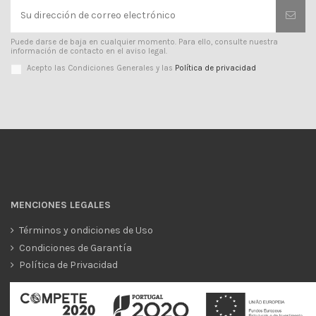
Puede darse de baja en cualquier momento. Para ello, consulte nuestra
información de contacto en el aviso legal.
Acepto las Condiciones Generales y las
Política de privacidad
MENCIONES LEGALES
Términos y ondiciones de Uso
Condiciones de Garantía
Política de Privacidad