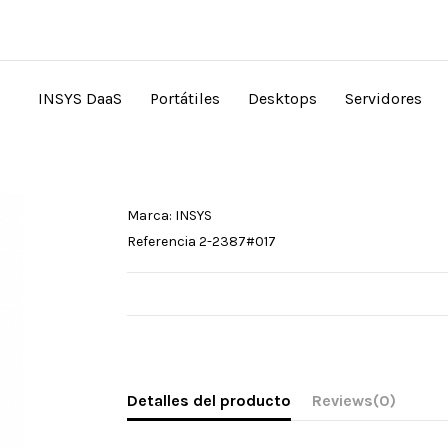
INSYS DaaS
Portátiles
Desktops
Servidores
Marca:
INSYS
Referencia
2-2387#017
Detalles del producto
Reviews
(0)