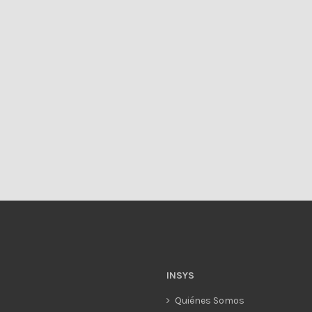
INSYS
Quiénes Somos