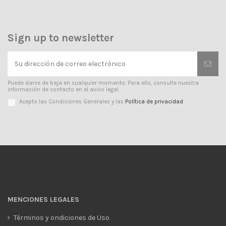
Sign up to newsletter
Puede darse de baja en cualquier momento. Para ello, consulte nuestra
información de contacto en el aviso legal.
Acepto las Condiciones Generales y las
Política de privacidad
MENCIONES LEGALES
Términos y ondiciones de Uso