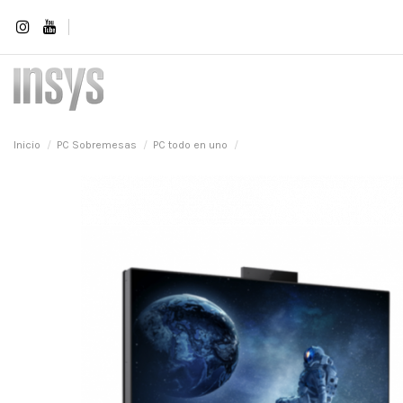
Inicio
PC Sobremesas
PC todo en uno