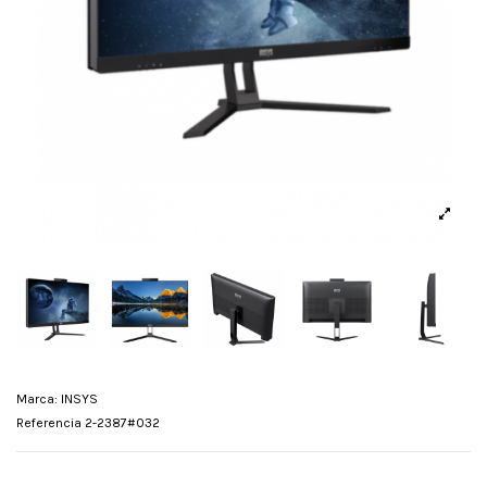
Marca:
INSYS
Referencia
2-2387#032