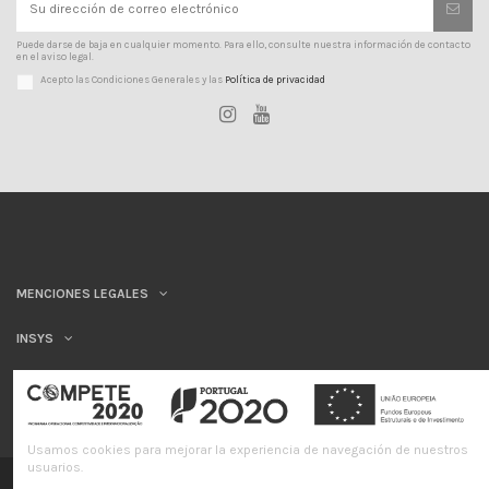
Puede darse de baja en cualquier momento. Para ello, consulte nuestra información de contacto
en el aviso legal.
Acepto las Condiciones Generales y las
Política de privacidad
MENCIONES LEGALES
INSYS
Usamos cookies para mejorar la experiencia de navegación de nuestros
usuarios.
©INSYS/21