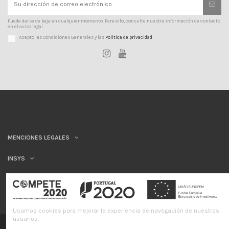
Puede darse de baja en cualquier momento. Para ello, consulte nuestra información de contacto
en el aviso legal.
Acepto las Condiciones Generales y las
Política de privacidad
MENCIONES LEGALES
INSYS
Usamos cookies para mejorar la experiencia de navegación de nuestros
usuarios.
©INSYS/21