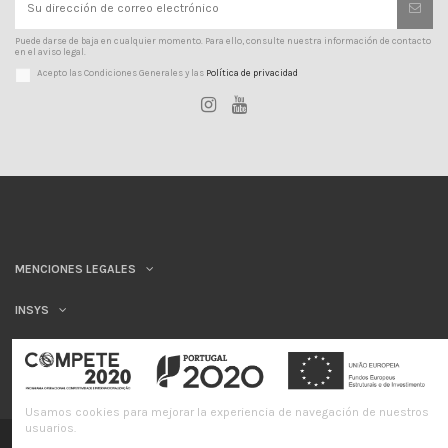
Puede darse de baja en cualquier momento. Para ello, consulte nuestra información de contacto
en el aviso legal.
Acepto las Condiciones Generales y las
Política de privacidad
MENCIONES LEGALES
INSYS
Usamos cookies para mejorar la experiencia de navegación de nuestros
usuarios.
©INSYS/21