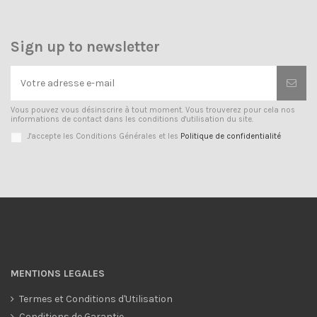
Sign up to newsletter
Vous pouvez vous désinscrire à tout moment. Vous trouverez pour cela nos
informations de contact dans les conditions d'utilisation du site.
J'accepte les Conditions Générales et les
Politique de confidentialité
MENTIONS LEGALES
Termes et Conditions d'Utilisation
Conditions de Garantie