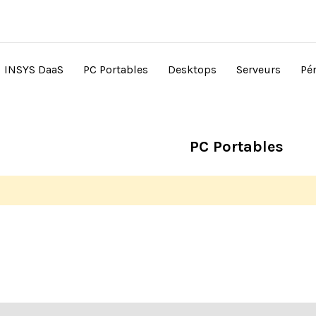
INSYS DaaS
PC Portables
Desktops
Serveurs
Pé
PC Portables