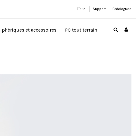
FR
Support
Catalogues
riphériques et accessoires
PC tout terrain