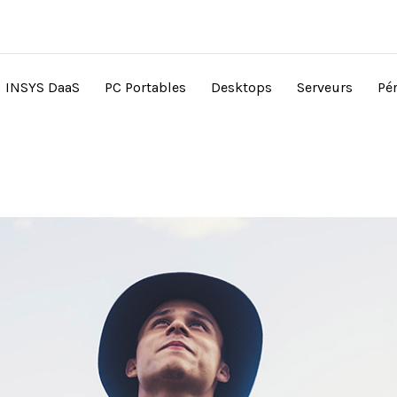
INSYS DaaS
PC Portables
Desktops
Serveurs
Pé