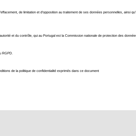
 d'effacement, de limitation et d'opposition au traitement de ses données personnelles, ainsi q
l'autorité et du contrôle, qui au Portugal est la Commission nationale de protection des donn
 du RGPD.
itions de la politique de confidentialité exprimés dans ce document