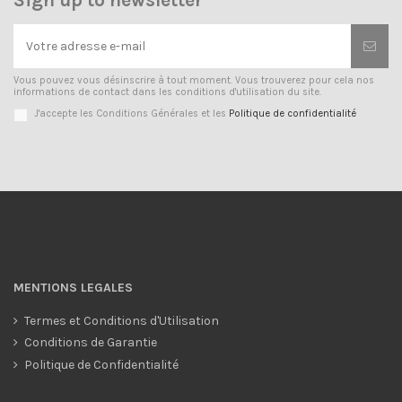
Sign up to newsletter
Vous pouvez vous désinscrire à tout moment. Vous trouverez pour cela nos
informations de contact dans les conditions d'utilisation du site.
J'accepte les Conditions Générales et les
Politique de confidentialité
MENTIONS LEGALES
Termes et Conditions d'Utilisation
Conditions de Garantie
Politique de Confidentialité