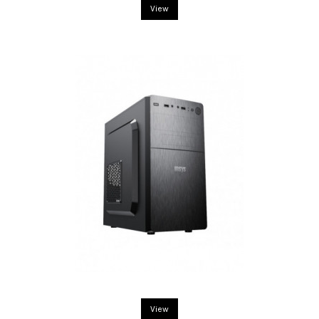
View
View