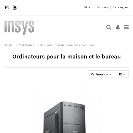
FR
Support
Catalogues
Accueil
PC de bureau
Ordinateurs pour la maison et le bureau
Ordinateurs pour la maison et le bureau
Pertinence
12