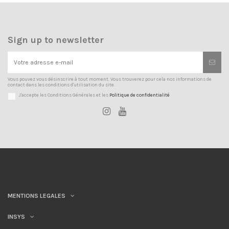
Sign up to newsletter
Vous pouvez vous désinscrire à tout moment. Vous trouverez pour cela nos informations de
contact dans les conditions d'utilisation du site.
J'accepte les Conditions Générales et les
Politique de confidentialité
MENTIONS LEGALES
INSYS