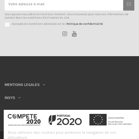
Vous pouvez vous désinscrire à tout moment. Vous trouverez pour cela nos informations de
contact dans les conditions d'utilisation du site.
J'accepte les Conditions Générales et les
Politique de confidentialité
MENTIONS LEGALES
INSYS
Nous utilisons des cookies pour améliorer la navigation de nos
utilisateurs.
©INSYS/21