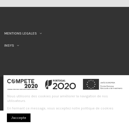
MENTIONS LEGALES
INSYS
©INSYS/21
Livre de plaintes en ligne
Nous utilisons des cookies pour améliorer la navigation de nos
utilisateurs.
En fermant ce message, vous acceptez notre politique de cookies
J'accepte