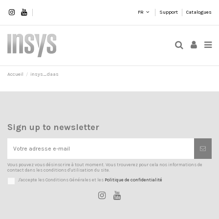
FR
Support
Catalogues
Accueil
insys_daas
Sign up to newsletter
Vous pouvez vous désinscrire à tout moment. Vous trouverez pour cela nos informations de
contact dans les conditions d'utilisation du site.
J'accepte les Conditions Générales et les
Politique de confidentialité