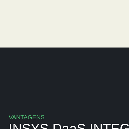
VANTAGENS
INSYS DaaS INTE