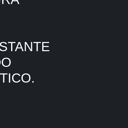
STANTE
DO
TICO.