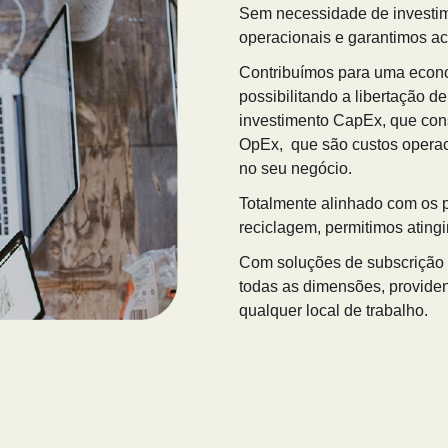
Sem necessidade de investime
operacionais e garantimos ac
Contribuímos para uma econo
possibilitando a libertação 
investimento CapEx, que con
OpEx, que são custos operaci
no seu negócio.
Totalmente alinhado com os p
reciclagem, permitimos ating
Com soluções de subscrição f
todas as dimensões, providen
qualquer local de trabalho.