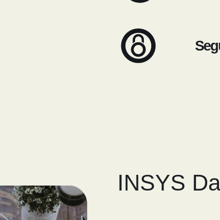
Seg
INSYS D