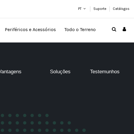
PT
Suporte
Catálogos
Periféricos e Acessórios
Todo o Terreno
Vantagens
Soluções
Testemunhos