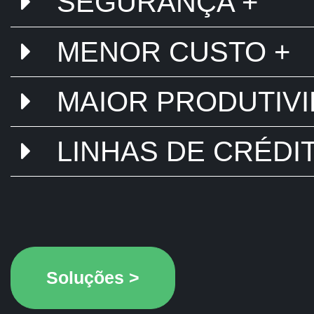
SEGURANÇA +
MENOR CUSTO +
MAIOR PRODUTIVI
LINHAS DE CRÉDIT
Soluções >