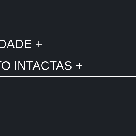
DADE +
O INTACTAS +