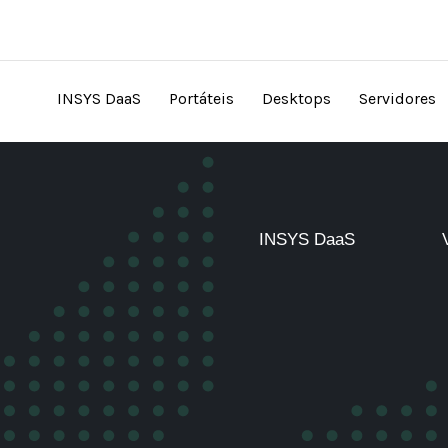
INSYS DaaS
Portáteis
Desktops
Servidores
INSYS DaaS