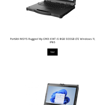
Portátil INSYS Rugged 14p EM3-X14T i5 8GB 500GB LTE Windows 11,
IP65
Ver