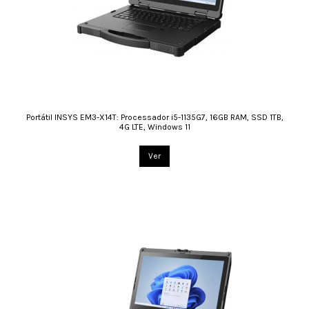
Portátil INSYS EM3-X14T: Processador i5-1135G7, 16GB RAM, SSD 1TB,
4G LTE, Windows 11
Ver