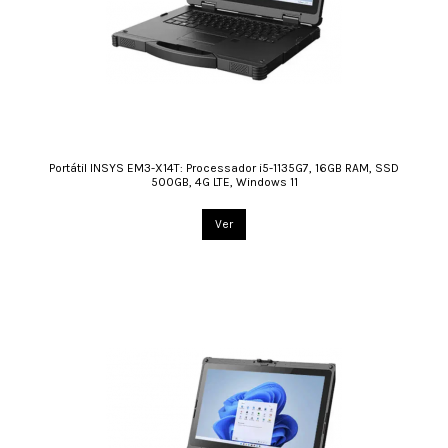
Portátil INSYS EM3-X14T: Processador i5-1135G7, 16GB RAM, SSD
500GB, 4G LTE, Windows 11
Ver