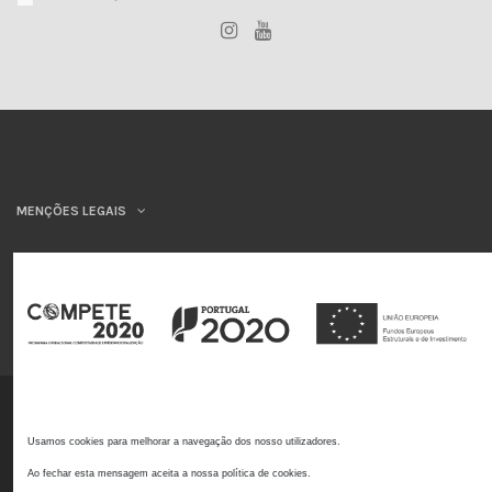
MENÇÕES LEGAIS
INSYS
©INSYS/21
Usamos cookies para melhorar a navegação dos nosso utilizadores.
Ao fechar esta mensagem aceita a nossa política de cookies.
Livro de reclamações online