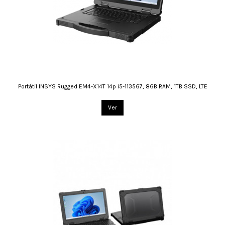
Portátil INSYS Rugged EM4-X14T 14p i5-1135G7, 8GB RAM, 1TB SSD, LTE
Ver