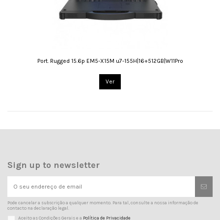
Port. Rugged 15.6p EM5-X15M u7-155H|16+512GB|W11Pro
Ver
Sign up to newsletter
Pode cancelar a subscrição a qualquer momento. Para tal, consulte a nossa informação de
contacto na declaração legal.
Aceito as Condições Gerais e a
Política de Privacidade