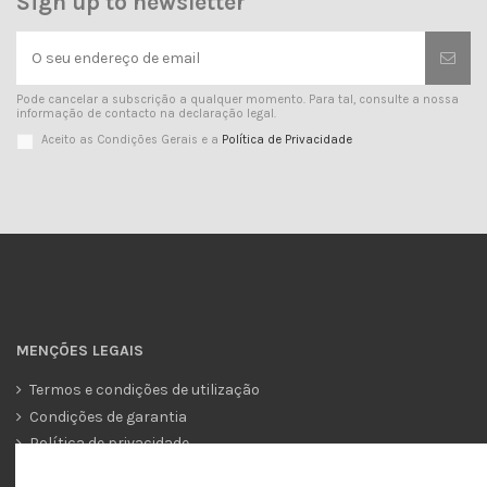
Sign up to newsletter
Pode cancelar a subscrição a qualquer momento. Para tal, consulte a nossa
informação de contacto na declaração legal.
Aceito as Condições Gerais e a
Política de Privacidade
MENÇÕES LEGAIS
Termos e condições de utilização
Condições de garantia
Política de privacidade