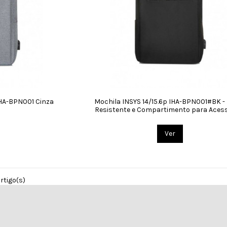
IHA-BPN001 Cinza
Mochila INSYS 14/15.6p IHA-BPN001#BK - 
Resistente e Compartimento para Aces
Ver
rtigo(s)