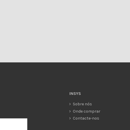
INSYS
Sobre nós
Onde comprar
Contacte-nos