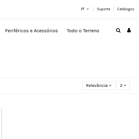
PT
Suporte
Catálogos
Periféricos e Acessórios
Todo o Terreno
Relevância
2