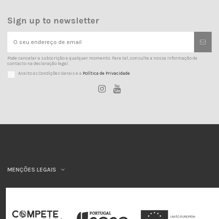
Sign up to newsletter
Pode cancelar a subscrição a qualquer momento. Para tal, consulte a nossa informação de
contacto na declaração legal.
Aceito as Condições Gerais e a
Política de Privacidade
MENÇÕES LEGAIS
INSYS