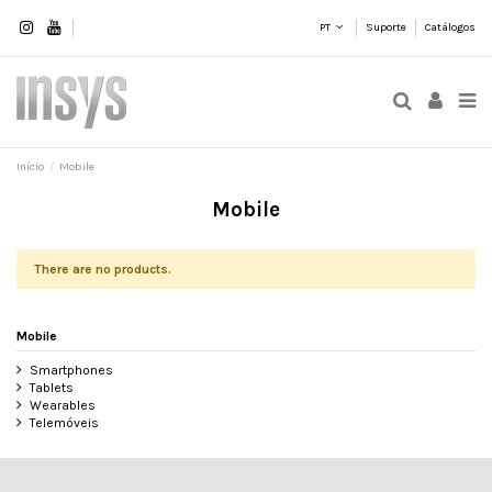
PT
Suporte
Catálogos
Início
Mobile
Mobile
There are no products.
Mobile
Smartphones
Tablets
Wearables
Telemóveis