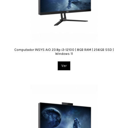
Computador INSYS AiO 23.8p i3-12100 | 8GB RAM | 256GB SSD |
Windows 11
Ver