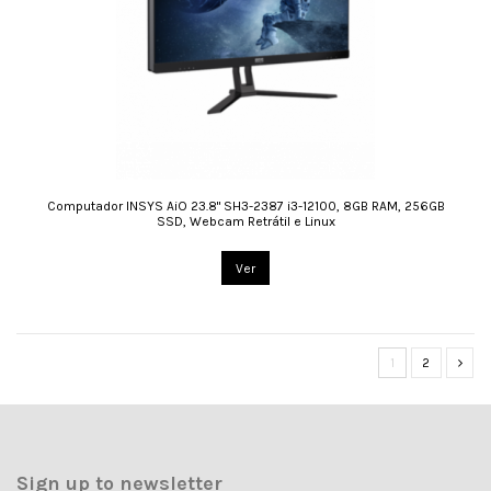
Computador INSYS AiO 23.8" SH3-2387 i3-12100, 8GB RAM, 256GB
SSD, Webcam Retrátil e Linux
Ver
1
2
Sign up to newsletter