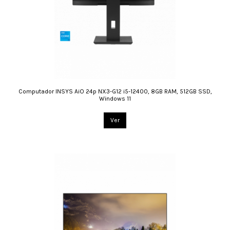
Computador INSYS AiO 24p NX3-G12 i5-12400, 8GB RAM, 512GB SSD,
Windows 11
Ver