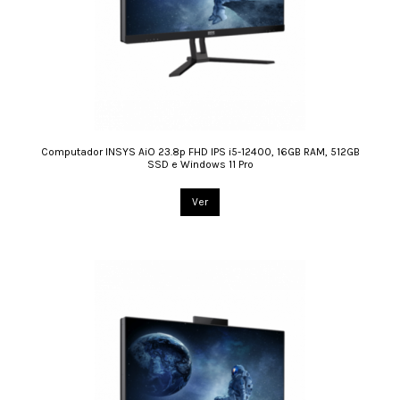
Computador INSYS AiO 23.8p FHD IPS i5-12400, 16GB RAM, 512GB
SSD e Windows 11 Pro
Ver