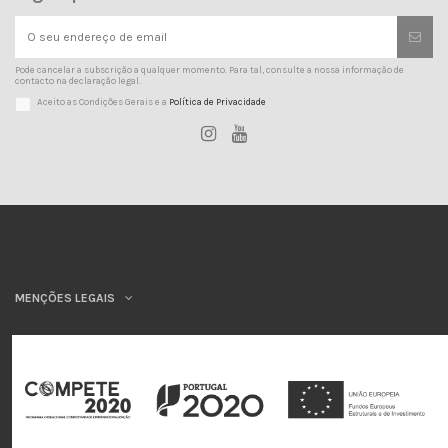
Pode cancelar a subscrição a qualquer momento. Para tal, consulte a nossa informação de
contacto na declaração legal.
Aceito as Condições Gerais e a
Política de Privacidade
MENÇÕES LEGAIS
INSYS