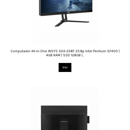
Computador All-in-One INSYS SH3-2387 23.8p Intel Pentium G7400 |
4GB RAM | SSD 128GB |...
Ver