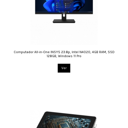
Computador All-in-One INSYS 23.8p, Intel N4020, 4GB RAM, SSD
128GB, Windows 11 Pro
Ver