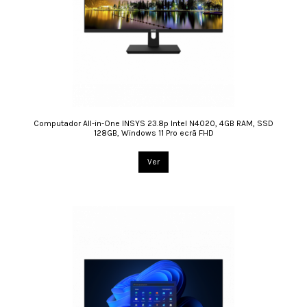
Computador All-in-One INSYS 23.8p Intel N4020, 4GB RAM, SSD
128GB, Windows 11 Pro ecrã FHD
Ver