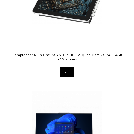
Computador All-in-One INSYS 10.1" T101R2, Quad-Core RK3566, 4GB
RAM e Linux
Ver