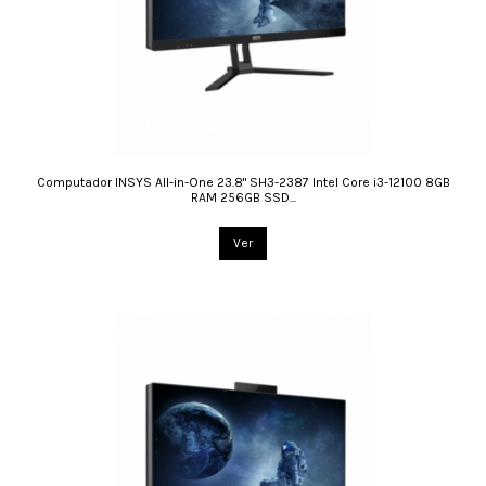
Computador INSYS All-in-One 23.8" SH3-2387 Intel Core i3-12100 8GB
RAM 256GB SSD...
Ver