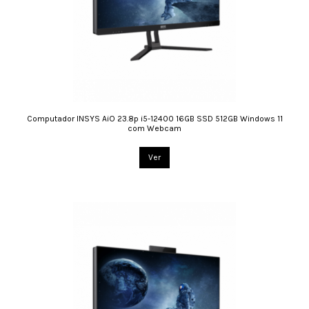
Computador INSYS AiO 23.8p i5-12400 16GB SSD 512GB Windows 11
com Webcam
Ver