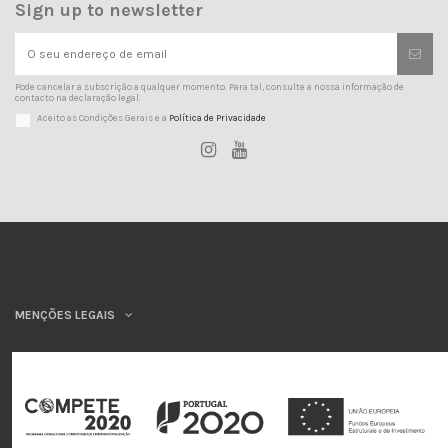
Sign up to newsletter
Pode cancelar a subscrição a qualquer momento. Para tal, consulte a nossa informação de
contacto na declaração legal.
Aceito as Condições Gerais e a
Política de Privacidade
MENÇÕES LEGAIS
INSYS