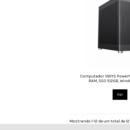
Computador INSYS PowerNe
RAM, SSD 512GB, Wind
Ver
Mostrando 1-12 de um total de 12