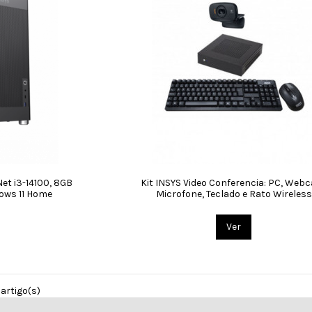
t i3-14100, 8GB
Kit INSYS Video Conferencia: PC, Web
ows 11 Home
Microfone, Teclado e Rato Wireless
Ver
 artigo(s)