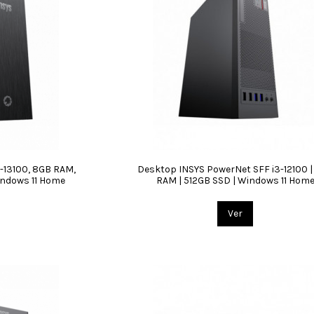
-13100, 8GB RAM,
Desktop INSYS PowerNet SFF i3-12100 
indows 11 Home
RAM | 512GB SSD | Windows 11 Hom
Ver