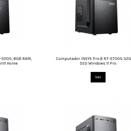
-10100, 8GB RAM,
Computador INSYS Pro.B R7-5700G 32G
in11 Home
SSD Windows 11 Pro
Ver