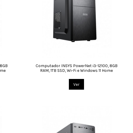
 8GB
Computador INSYS PowerNet i3-12100, 8GB
ome
RAM, 1TB SSD, Wi-Fi e Windows 11 Home
Ver