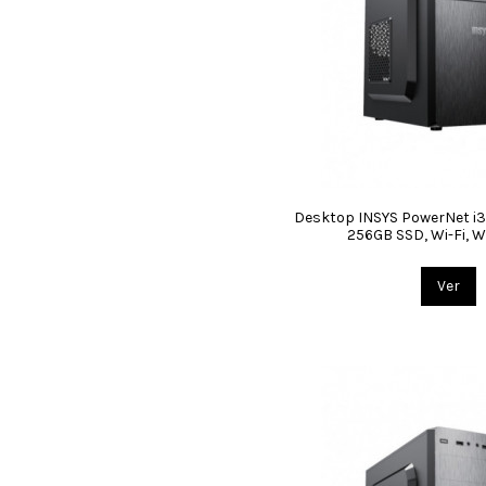
Desktop INSYS PowerNet i3
256GB SSD, Wi-Fi, W
Ver