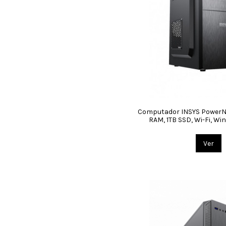
Computador INSYS PowerNe
RAM, 1TB SSD, Wi-Fi, Wi
Ver