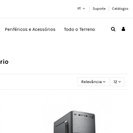
PT
Suporte
Catálogos
Periféricos e Acessórios
Todo o Terreno
rio
Relevância
12