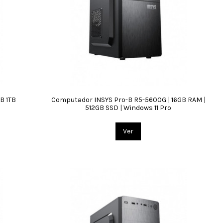
B 1TB
Computador INSYS Pro-B R5-5600G | 16GB RAM |
512GB SSD | Windows 11 Pro
Ver