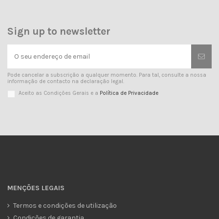
Sign up to newsletter
Pode cancelar a subscrição a qualquer momento. Para tal, consulte a nossa
informação de contacto na declaração legal.
Aceito as Condições Gerais e a
Política de Privacidade
MENÇÕES LEGAIS
Termos e condições de utilização
Condições de garantia