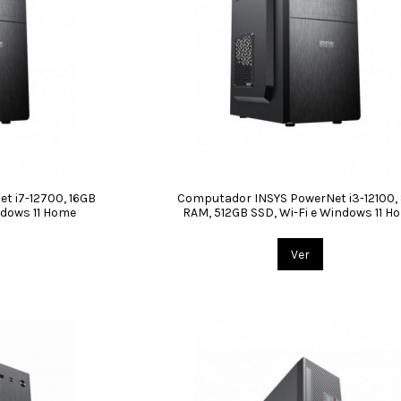
t i7-12700, 16GB
Computador INSYS PowerNet i3-12100,
ndows 11 Home
RAM, 512GB SSD, Wi-Fi e Windows 11 H
Ver