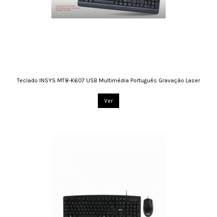
Teclado INSYS MT8-K607 USB Multimédia Português Gravação Laser
Ver