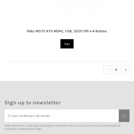
Rato INSYS KY2-M342, USB, 3200 DPI e 4 Botões
Ver
1
2
Sign up to newsletter
Pode cancelar a subscrição a qualquer momento. Para tal, consulte a nossa informação de
contacto na declaração legal.