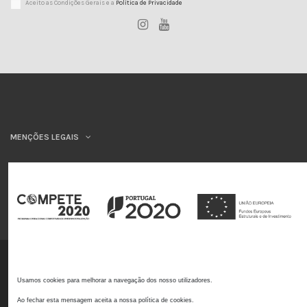
Aceito as Condições Gerais e a
Política de Privacidade
MENÇÕES LEGAIS
INSYS
©INSYS/21
Usamos cookies para melhorar a navegação dos nosso utilizadores.
Ao fechar esta mensagem aceita a nossa política de cookies.
Livro de reclamações online