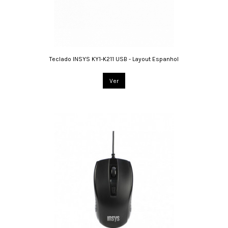
Teclado INSYS KY1-K211 USB - Layout Espanhol
Ver