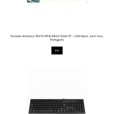
Teclado Wireless INSYS MT6-R600 Preto PT - USB Nano, Sem Fios,
Português
Ver