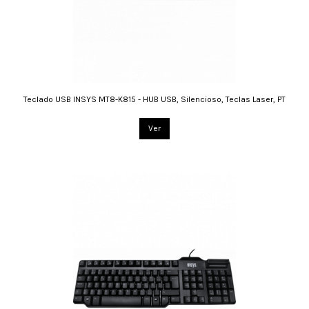
Teclado USB INSYS MT8-K815 - HUB USB, Silencioso, Teclas Laser, PT
Ver