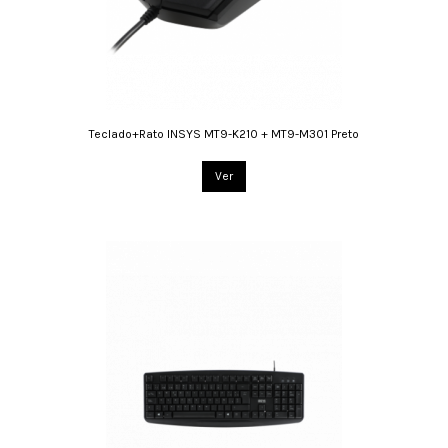
Teclado+Rato INSYS MT9-K210 + MT9-M301 Preto
Ver