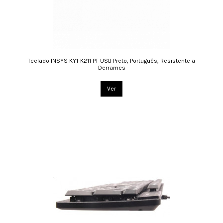
Teclado INSYS KY1-K211 PT USB Preto, Português, Resistente a
Derrames
Ver