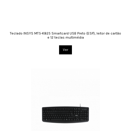
Teclado INSYS MT5-K825 Smartcard USB Preto (ESP), leitor de cartão
e 12 teclas multimédia
Ver