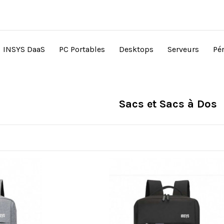
INSYS DaaS
PC Portables
Desktops
Serveurs
Pé
Sacs et Sacs à Dos