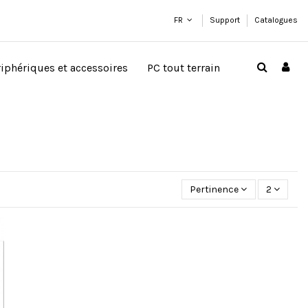
FR
Support
Catalogues
riphériques et accessoires
PC tout terrain
Pertinence
2