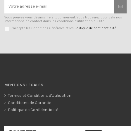
Vous pouvez vous désinscrire à tout moment. Vous trouverez pour cela nos
informations de contact dans les conditions d'utilisation du site.
J'accepte les Conditions Générales et les
Politique de confidentialité
MENTIONS LEGALES
Termes et Conditions d'Utilisation
Conditions de Garantie
Politique de Confidentialité