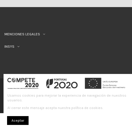
MENCIONES LEGALES
INSYS
©INSYS/21
Libro de quejas en línea
Usamos cookies para mejorar la experiencia de navegación de nuestros
usuarios.
Al cerrar este mensaje acepta nuestra política de cookies.
Aceptar