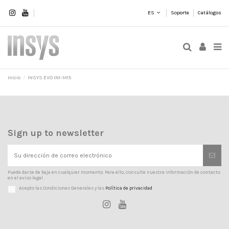
ES
Soporte
Catálogos
Inicio
INSYS EVO IN1-M15
Sign up to newsletter
Puede darse de baja en cualquier momento. Para ello, consulte nuestra información de contacto
en el aviso legal.
Acepto las Condiciones Generales y las
Política de privacidad