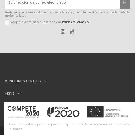
Puede darse de baja en cualquier momento. Para ello, consulte nuestra información de contacto
en el aviso legal.
Acepto las Condiciones Generales y las
Política de privacidad
MENCIONES LEGALES
INSYS
Usamos cookies para mejorar la experiencia de navegación de nuestros
usuarios.
©INSYS/21