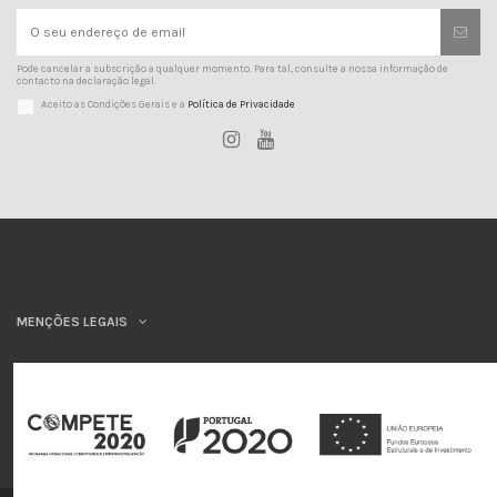
Pode cancelar a subscrição a qualquer momento. Para tal, consulte a nossa informação de
contacto na declaração legal.
Aceito as Condições Gerais e a
Política de Privacidade
MENÇÕES LEGAIS
INSYS