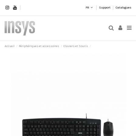
FR
Support
Catalogues
Accueil
Périphériques et accessoires
Claviers et Souris