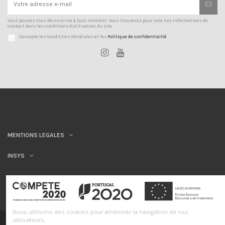
Vous pouvez vous désinscrire à tout moment. Vous trouverez pour cela nos informations de
contact dans les conditions d'utilisation du site.
J'accepte les Conditions Générales et les
Politique de confidentialité
MENTIONS LEGALES
INSYS
Nous utilisons des cookies pour améliorer la navigation de nos
utilisateurs.
©INSYS/21