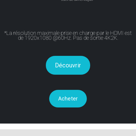
*La résolution maximale prise en charge par le HDMI est
de 1920x1080 @60Hz. Pas de sortie 4K2K.
Découvrir
Acheter