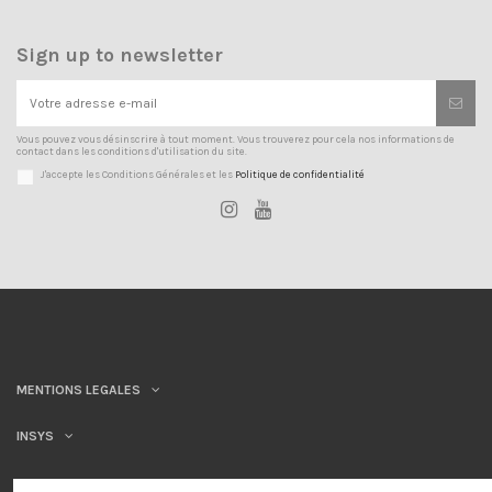
Sign up to newsletter
Vous pouvez vous désinscrire à tout moment. Vous trouverez pour cela nos informations de
contact dans les conditions d'utilisation du site.
J'accepte les Conditions Générales et les
Politique de confidentialité
MENTIONS LEGALES
INSYS