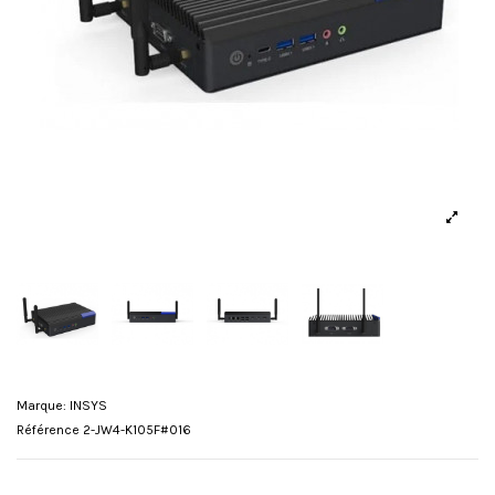
Marque:
INSYS
Référence
2-JW4-K105F#016