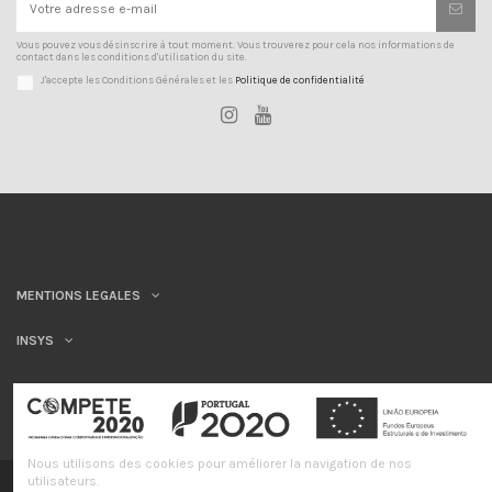
Vous pouvez vous désinscrire à tout moment. Vous trouverez pour cela nos informations de
contact dans les conditions d'utilisation du site.
J'accepte les Conditions Générales et les
Politique de confidentialité
MENTIONS LEGALES
INSYS
Nous utilisons des cookies pour améliorer la navigation de nos
utilisateurs.
©INSYS/21