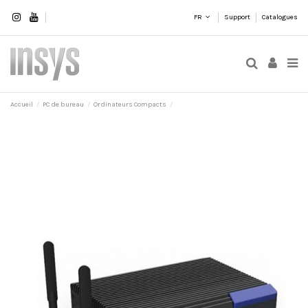
FR
Support
Catalogues
Accueil
PC de bureau
Ordinateurs Compacts