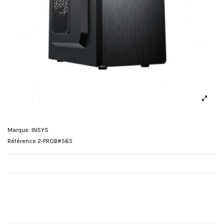
Marque:
INSYS
Référence
2-PROB#565