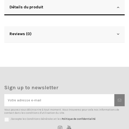
Détails du produit
Reviews (0)
Sign up to newsletter
Vous pouvez vous désinscrire à tout moment. Vous trouverez pour cela nos informations de
contact dans les conditions d'utilisation du site.
J'accepte les Conditions Générales et les
Politique de confidentialité