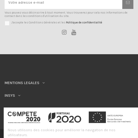
Vous pouvez vous désinscrire à tout moment. Vous trouverez pour cela nos informations de
contact dans les conditions d'utilisation du site.
J'accepte les Conditions Générales et les
Politique de confidentialité
MENTIONS LEGALES
INSYS
Nous utilisons des cookies pour améliorer la navigation de nos
utilisateurs.
©INSYS/21