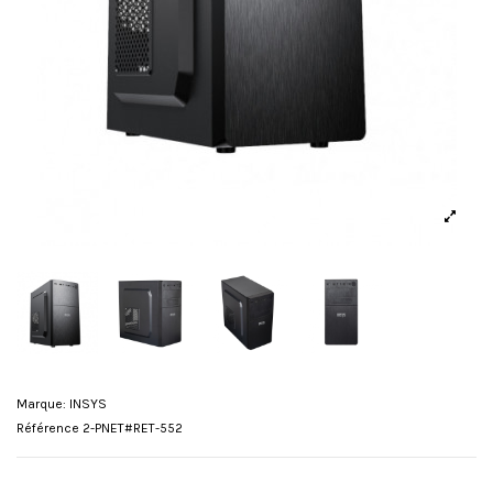
Marque:
INSYS
Référence
2-PNET#RET-552