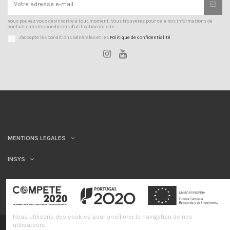
Vous pouvez vous désinscrire à tout moment. Vous trouverez pour cela nos informations de
contact dans les conditions d'utilisation du site.
J'accepte les Conditions Générales et les
Politique de confidentialité
MENTIONS LEGALES
INSYS
Nous utilisons des cookies pour améliorer la navigation de nos
utilisateurs.
©INSYS/21