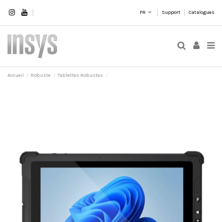
FR
Support
Catalogues
Accueil
Robuste
Tablettes Robustes