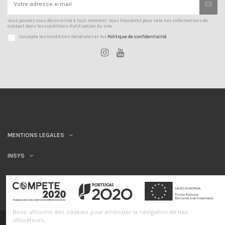
Vous pouvez vous désinscrire à tout moment. Vous trouverez pour cela nos informations de
contact dans les conditions d'utilisation du site.
J'accepte les Conditions Générales et les
Politique de confidentialité
MENTIONS LEGALES
INSYS
Nous utilisons des cookies pour améliorer la navigation de nos
utilisateurs.
©INSYS/21