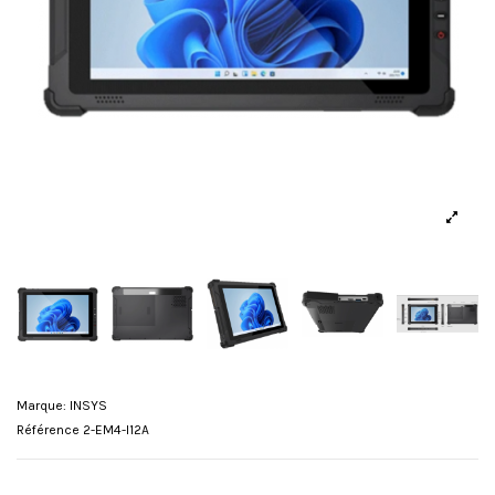
Marque:
INSYS
Référence
2-EM4-I12A