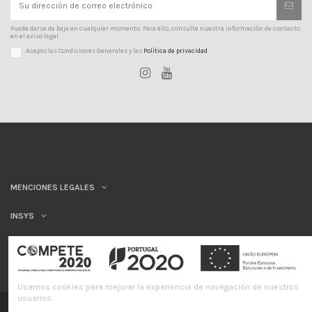
Puede darse de baja en cualquier momento. Para ello, consulte nuestra información de contacto
en el aviso legal.
Acepto las Condiciones Generales y las
Política de privacidad
MENCIONES LEGALES
INSYS
Usamos cookies para mejorar la experiencia de navegación de nuestros
usuarios.
©INSYS/21