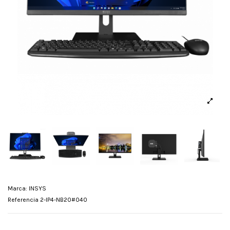
Marca:
INSYS
Referencia
2-IP4-NB20#040