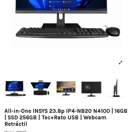
All-in-One INSYS 23.8p IP4-NB20 N4100 | 16GB
| SSD 256GB | Tec+Rato USB | Webcam
Retráctil