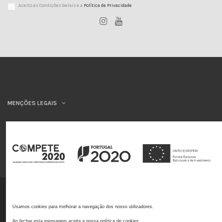
Aceito as Condições Gerais e a
Política de Privacidade
MENÇÕES LEGAIS
INSYS
©INSYS/21
Usamos cookies para melhorar a navegação dos nosso utilizadores.
Ao fechar esta mensagem aceita a nossa política de cookies.