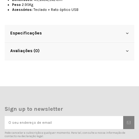
Peso
2.95Kg
Acessórios:
Teclado + Rato óptico USB
Especificações
Avaliações (0)
Sign up to newsletter
Pode cancelar a subscrição a qualquer momento. Para tal, consulte a nossa informação de
contacto na declaração legal.