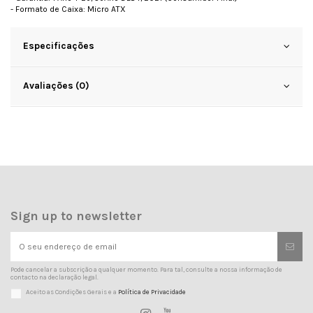
- Formato de Caixa: Micro ATX
Especificações
Avaliações (0)
Sign up to newsletter
Pode cancelar a subscrição a qualquer momento. Para tal, consulte a nossa informação de
contacto na declaração legal.
Aceito as Condições Gerais e a
Política de Privacidade