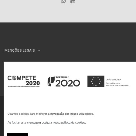
MENÇÕES LEGAIS
INSYS
©INSYS/21
Usamos cookies para melhorar a navegação dos nosso utilizadores.
Ao fechar esta mensagem aceita a nossa política de cookies.
Livro de reclamações online