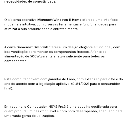
necessidades de conectividade.
O sistema operativo
Microsoft Windows 11 Home
oferece uma interface
moderna e intuitiva, com diversas ferramentas e funcionalidades para
otimizar a sua produtividade e entretenimento.
A caixa Gamemax SilentHill oferece um design elegante e funcional, com
boa ventilação para manter os componentes frescos. A fonte de
alimentação de 500W garante energia suficiente para todos os
componentes.
Este computador vem com garantia de 1 ano, com extensão para o 2º e 3º
ano de acordo com a legislação aplicável (DL84/2021 para o consumidor
final).
Em resumo, o Computador INSYS Pro.B é uma escolha equilibrada para
quem procura um desktop fiável e com bom desempenho, adequado para
uma vasta gama de utilizações.