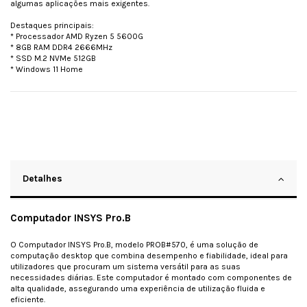
algumas aplicações mais exigentes.
Destaques principais:
* Processador AMD Ryzen 5 5600G
* 8GB RAM DDR4 2666MHz
* SSD M.2 NVMe 512GB
* Windows 11 Home
Detalhes
Computador INSYS Pro.B
O Computador INSYS Pro.B, modelo PROB#570, é uma solução de
computação desktop que combina desempenho e fiabilidade, ideal para
utilizadores que procuram um sistema versátil para as suas
necessidades diárias. Este computador é montado com componentes de
alta qualidade, assegurando uma experiência de utilização fluida e
eficiente.