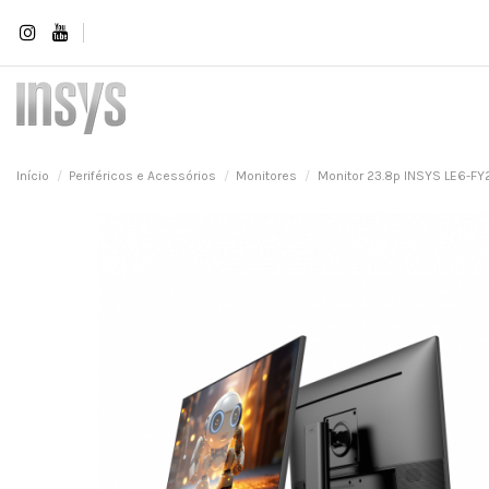
Início
Periféricos e Acessórios
Monitores
Monitor 23.8p INSYS LE6-FY