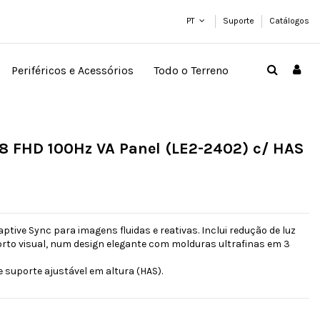
PT
Suporte
Catálogos
Periféricos e Acessórios
Todo o Terreno
8 FHD 100Hz VA Panel (LE2-2402) c/ HAS
ptive Sync para imagens fluidas e reativas. Inclui redução de luz
orto visual, num design elegante com molduras ultrafinas em 3
 suporte ajustável em altura (HAS).