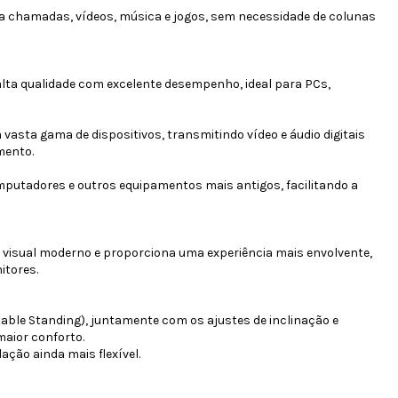
a chamadas, vídeos, música e jogos, sem necessidade de colunas
 alta qualidade com excelente desempenho, ideal para PCs,
asta gama de dispositivos, transmitindo vídeo e áudio digitais
mento.
putadores e outros equipamentos mais antigos, facilitando a
visual moderno e proporciona uma experiência mais envolvente,
itores.
table Standing), juntamente com os ajustes de inclinação e
maior conforto.
ção ainda mais flexível.