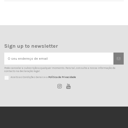
Sign up to newsletter
Pode cancelar a subscrição a qualquer momento. Para tal, consulte a nossa informação de
contacto na declaração legal.
Aceito as Condições Gerais e a
Política de Privacidade