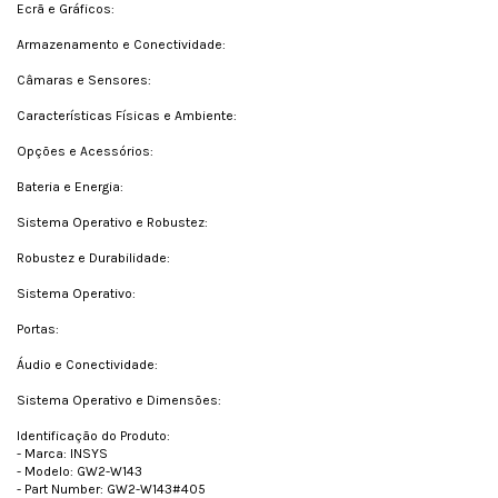
Ecrã e Gráficos:
Armazenamento e Conectividade:
Câmaras e Sensores:
Características Físicas e Ambiente:
Opções e Acessórios:
Bateria e Energia:
Sistema Operativo e Robustez:
Robustez e Durabilidade:
Sistema Operativo:
Portas:
Áudio e Conectividade:
Sistema Operativo e Dimensões:
Identificação do Produto:
- Marca: INSYS
- Modelo: GW2-W143
- Part Number: GW2-W143#405