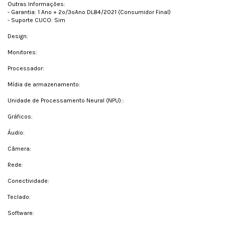
Outras Informações:
- Garantia: 1 Ano + 2º/3ºAno DL84/2021 (Consumidor Final)
- Suporte CUCO: Sim
Design:
Monitores:
Processador:
Mídia de armazenamento:
Unidade de Processamento Neural (NPU)::
Gráficos:
Áudio:
Câmera:
Rede:
Conectividade:
Teclado:
Software: